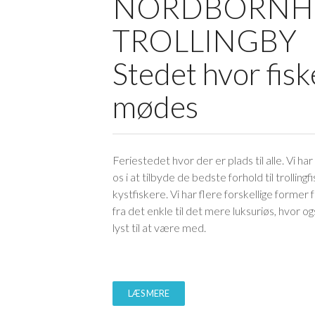
NORDBORNH
TROLLINGBY
Stedet hvor fisk
mødes
Feriestedet hvor der er plads til alle. Vi har
os i at tilbyde de bedste forhold til trollingf
kystfiskere. Vi har flere forskellige former f
fra det enkle til det mere luksuriøs, hvor og
lyst til at være med.
LÆS MERE