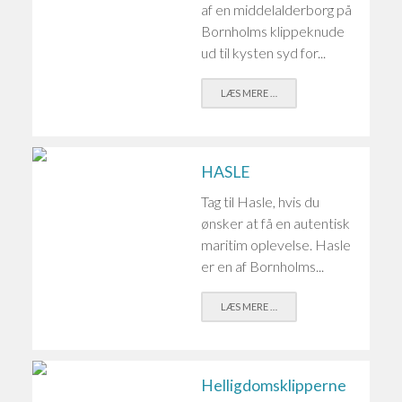
af en middelalderborg på
Bornholms klippeknude
ud til kysten syd for...
LÆS MERE …
HASLE
Tag til Hasle, hvis du
ønsker at få en autentisk
maritim oplevelse. Hasle
er en af Bornholms...
LÆS MERE …
Helligdomsklipperne