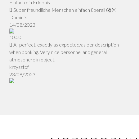
Einfach ein Erlebnis
Super freundliche Menschen einfach überall 😱🌞
Dominik
14/08/2023
10.00
All perfect, exactly as expected/as per description
when booking. Very nice personnel and general
atmosphere in object.
krzysztof
23/08/2023