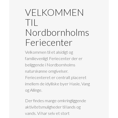
VELKOMMEN
TIL
Nordbornholms
Feriecenter
Velkommen til et alsidigt og
familievenligt Feriecenter der er
beliggende i Nordbornholms
naturskønne omgivelser.
Feriecenteret er centralt placeret
imellem de idylliske byer Hasle, Vang
og Allinge.
Der findes mange omkringliggende
aktivitetsmuligheder til lands og
vands. Vi har selv et stort