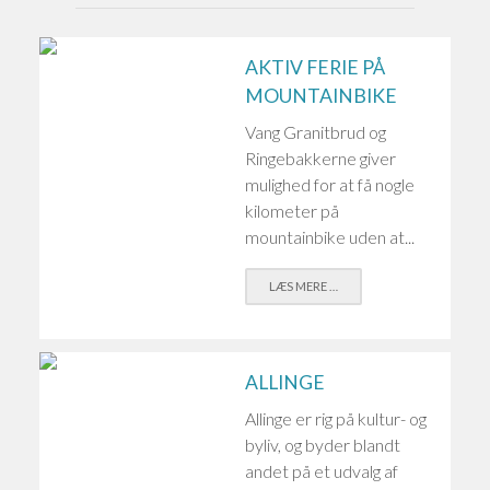
AKTIV FERIE PÅ
MOUNTAINBIKE
Vang Granitbrud og
Ringebakkerne giver
mulighed for at få nogle
kilometer på
mountainbike uden at...
LÆS MERE …
ALLINGE
Allinge er rig på kultur- og
byliv, og byder blandt
andet på et udvalg af