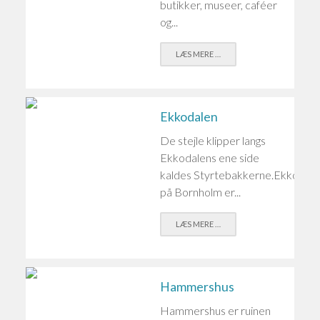
butikker, museer, caféer
og...
LÆS MERE …
Ekkodalen
De stejle klipper langs
Ekkodalens ene side
kaldes Styrtebakkerne.Ekkodale
på Bornholm er...
LÆS MERE …
Hammershus
Hammershus er ruinen