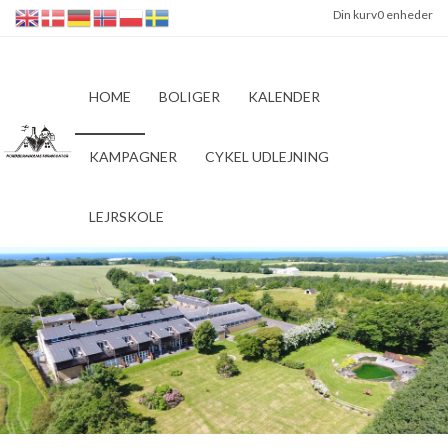
Din kurv
0 enheder
HOME
BOLIGER
KALENDER
KAMPAGNER
CYKEL UDLEJNING
LEJRSKOLE